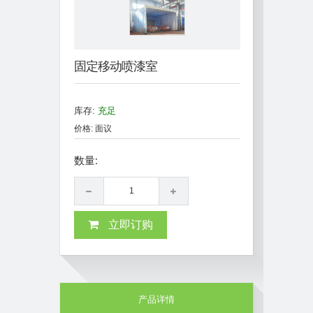
固定移动喷漆室
库存:
充足
价格: 面议
数量:
立即订购
产品详情