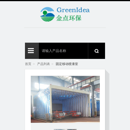
»
»
首页
产品列表
固定移动喷漆室