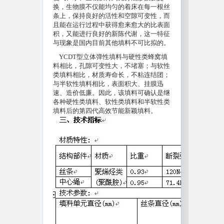
换，生物膜不仅能均匀的着床在每一根丝
条上，保持良好的活性和空隙可变性，而
且能在运行过程中获得愈来愈大的比表面
积，又能进行良好的新陈代谢，这一特征
与现象是国内目前其他填料不可比拟的。
YCDT
型立体弹性填料与硬性类蜂窝填
料相比，孔隙可变性大，不堵塞；与软性
类填料相比，材质寿命长，不粘连结团；
与半软性填料相比，表面积大、挂膜迅
速、造价低廉。因此，该填料可确认是继
各种硬性类填料、软性类填料和半软性类
填料后的第四代高效节能新颖填料。