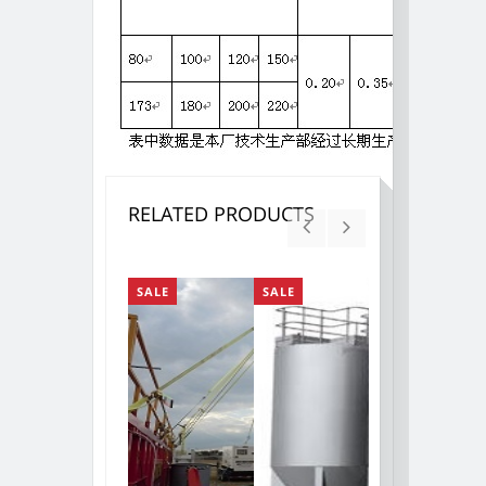
RELATED PRODUCTS
SALE
SALE
SALE