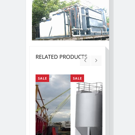
RELATED PRODUCTS
SALE
SALE
SALE