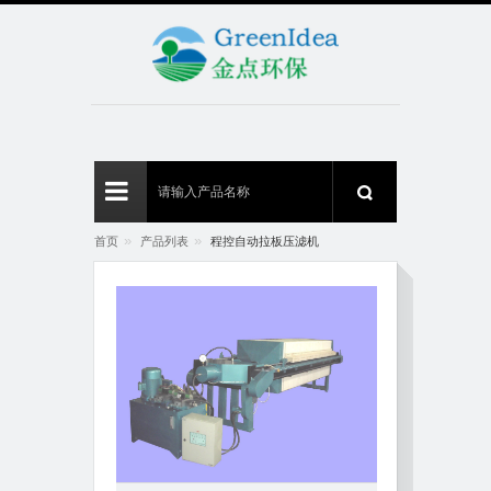
»
»
首页
产品列表
程控自动拉板压滤机