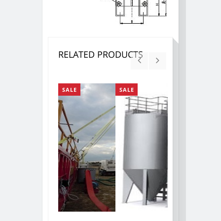
RELATED PRODUCTS
SALE
SALE
SALE