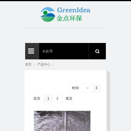
»
»
首页
产品中心
时间
首页
1
2
尾页