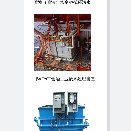
喷漆（喷涂）水帘柜循环污水处理设备
JWCYCT含油工业废水处理装置